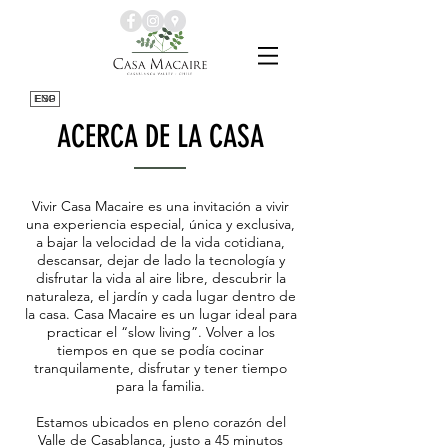
ENG
ESP
ACERCA DE LA CASA
Vivir Casa Macaire es una invitación a vivir
una experiencia especial, única y exclusiva,
a bajar la velocidad de la vida cotidiana,
descansar, dejar de lado la tecnología y
disfrutar la vida al aire libre, descubrir la
naturaleza, el jardín y cada lugar dentro de
la casa. Casa Macaire es un lugar ideal para
practicar el “slow living”. Volver a los
tiempos en que se podía cocinar
tranquilamente, disfrutar y tener tiempo
para la familia.
Estamos ubicados en pleno corazón del
Valle de Casablanca, justo a 45 minutos