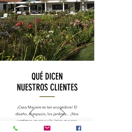
QUÉ DICEN
NUESTROS CLIENTES
¡Casa Macaire es tan acogedora! El
diseño, el espacio, los jardines... ¡Nos
sentimos en casa y lo único que nos
habría gustado es poder quedarnos más